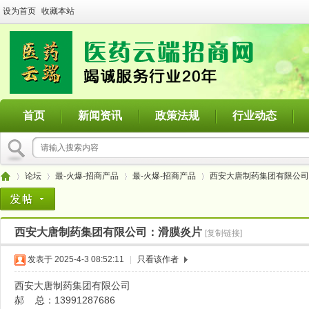
设为首页
收藏本站
首页
新闻资讯
政策法规
行业动态
论坛
最-火爆-招商产品
最-火爆-招商产品
西安大唐制药集团有限公司
西安大唐制药集团有限公司：滑膜炎片
[复制链接]
医
»
›
›
›
发表于 2025-4-3 08:52:11
|
只看该作者
西安大唐制药集团有限公司
郝 总：13991287686