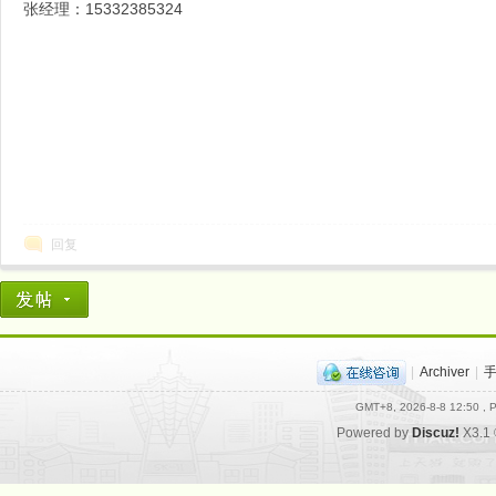
张经理：15332385324
药
回复
云
|
Archiver
|
GMT+8, 2026-8-8 12:50
, P
Powered by
Discuz!
X3.1