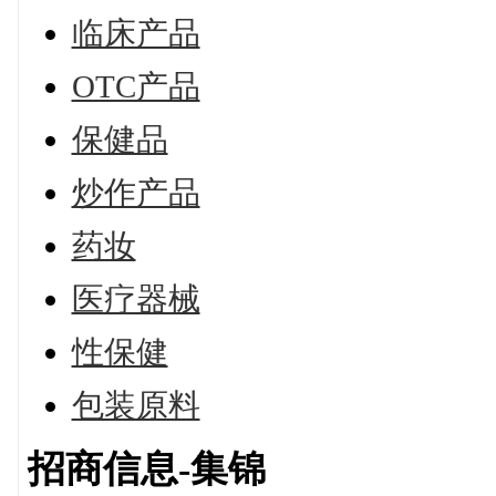
临床产品
OTC产品
保健品
炒作产品
药妆
医疗器械
性保健
包装原料
招商信息-集锦