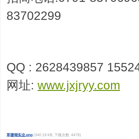
83702299
端
QQ : 2628439857 1552
招
网址:
www.jxjryy.com
草珊瑚实业.png
(340.19 KB, 下载次数: 4478)
商