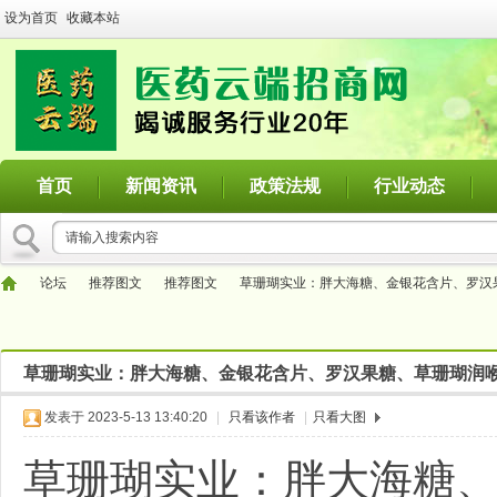
设为首页
收藏本站
首页
新闻资讯
政策法规
行业动态
论坛
推荐图文
推荐图文
草珊瑚实业：胖大海糖、金银花含片、罗汉果糖
草珊瑚实业：胖大海糖、金银花含片、罗汉果糖、草珊瑚润喉糖、
医
»
›
›
›
发表于 2023-5-13 13:40:20
|
只看该作者
|
只看大图
草珊瑚实业：胖大海糖